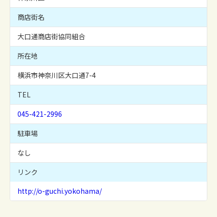
商店街名
大口通商店街協同組合
所在地
横浜市神奈川区大口通7-4
TEL
045-421-2996
駐車場
なし
リンク
http://o-guchi.yokohama/