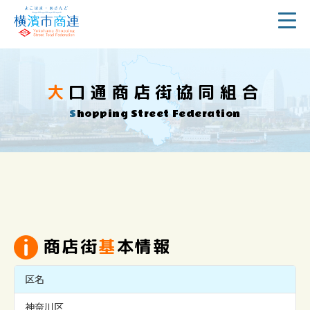
大口通商店街協同組合
Shopping Street Federation
商店街
基
本情報
区名
神奈川区