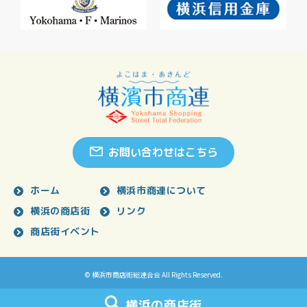
お問い合わせはこちら
ホーム
横浜市商連について
横浜の商店街
リンク
商店街イベント
© 横浜市商店街総連合会 All Rights Reserved.
横浜の商店街