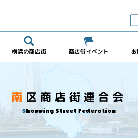
横浜の商店街
商店街イベント
お
南区商店街連合会
Shopping Street Federation