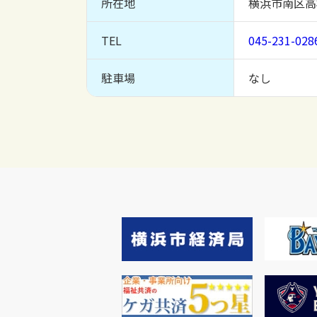
所在地
横浜市南区高
TEL
045-231-028
駐車場
なし