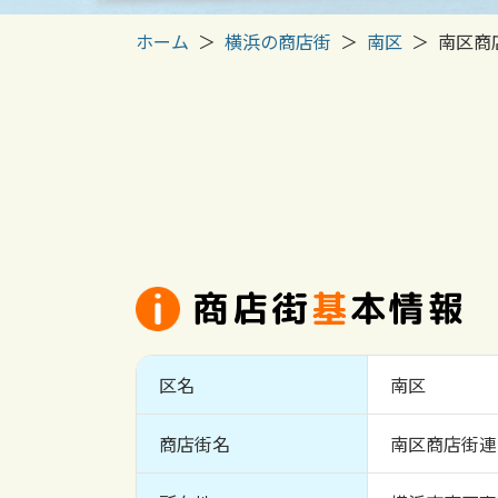
ホーム
横浜の商店街
南区
南区商
商店街
基
本情報
区名
南区
商店街名
南区商店街連