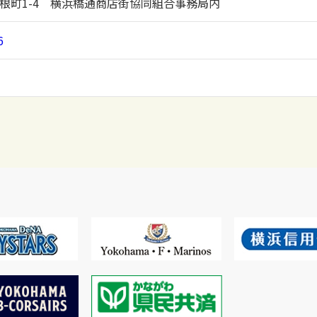
根町1-4 横浜橋通商店街協同組合事務局内
6