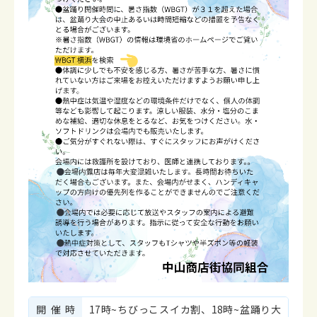
開催時
17時~ちびっこスイカ割、18時~盆踊り大