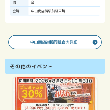
間
会
会場
中山商店街駅前駐車場
中山商店街協同組合の詳細
その他のイベント