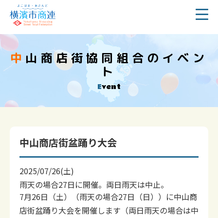
中山商店街協同組合のイベン
ト
Event
中山商店街盆踊り大会
2025/07/26(土)
雨天の場合27日に開催。両日雨天は中止。
7月26日（土）（雨天の場合27日（日））に中山商
店街盆踊り大会を開催します（両日雨天の場合は中