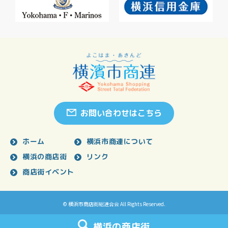
お問い合わせはこちら
ホーム
横浜市商連について
横浜の商店街
リンク
商店街イベント
© 横浜市商店街総連合会 All Rights Reserved.
横浜の商店街