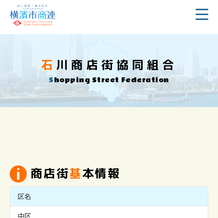
石川商店街協同組合
Shopping Street Federation
商店街
基
本情報
区名
中区